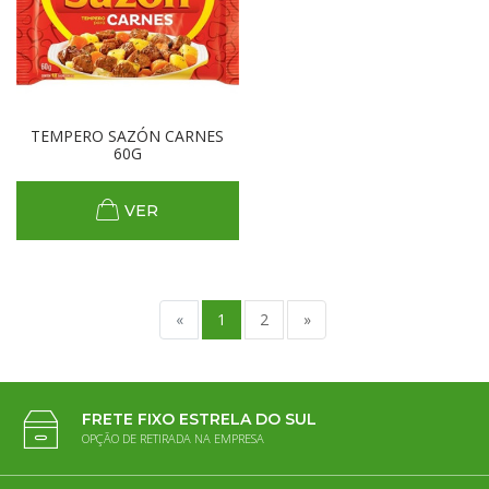
TEMPERO SAZÓN CARNES
60G
VER
«
1
2
»
FRETE FIXO ESTRELA DO SUL
OPÇÃO DE RETIRADA NA EMPRESA