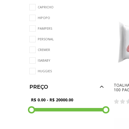
CAPRICHO
HIPOPO
PAMPERS
PERSONAL
CREMER
ISABABY
HUGGIES
TOALHA
PREÇO
100 PAG