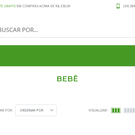
TE GRATIS
EM COMPRAS ACIMA DE R$ 250,00
(34) 38
BEBÊ
AR POR:
VISUALIZAR: