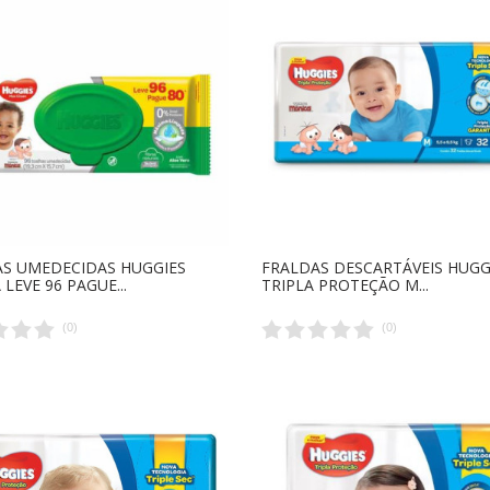
S UMEDECIDAS HUGGIES
FRALDAS DESCARTÁVEIS HUGG
LEVE 96 PAGUE...
TRIPLA PROTEÇÃO M...
(
0
)
(
0
)