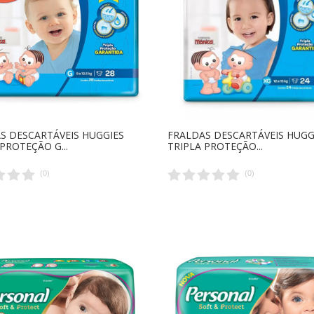
S DESCARTÁVEIS HUGGIES
FRALDAS DESCARTÁVEIS HUGG
PROTEÇÃO G...
TRIPLA PROTEÇÃO...
(
0
)
(
0
)