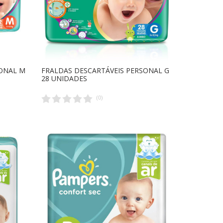
SONAL M
FRALDAS DESCARTÁVEIS PERSONAL G
28 UNIDADES
(
0
)