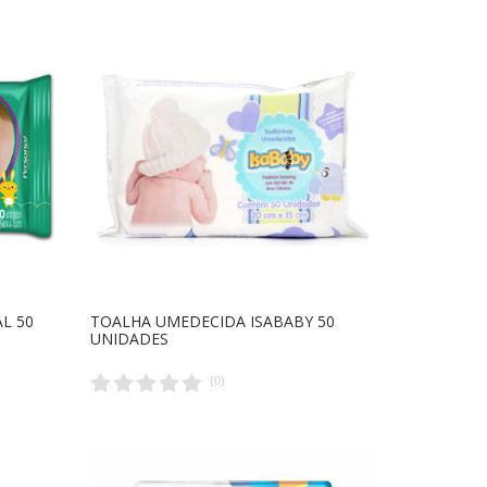
L 50
TOALHA UMEDECIDA ISABABY 50
UNIDADES
(
0
)