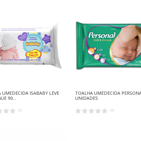
 UMEDECIDA ISABABY LEVE
TOALHA UMEDECIDA PERSONA
UE 90...
UNIDADES
(
0
)
(
0
)