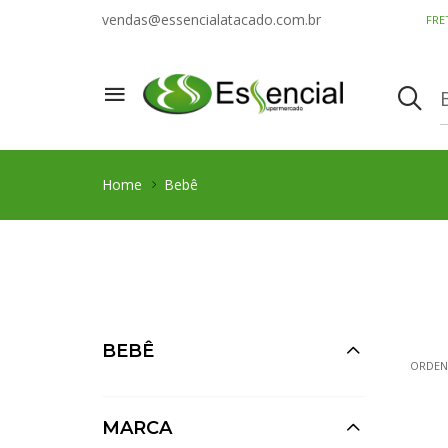
vendas@essencialatacado.com.br
FRE
Home
Bebê
BEBÊ
ORDEN
MARCA