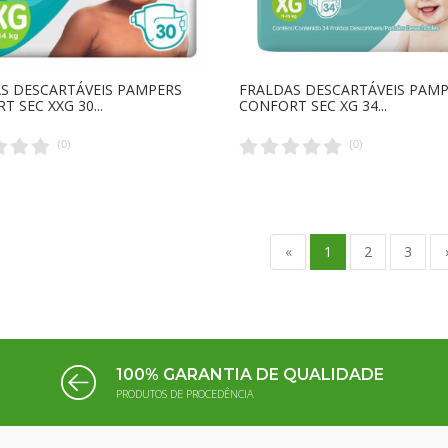
S DESCARTÁVEIS PAMPERS
FRALDAS DESCARTÁVEIS PAM
 SEC XXG 30...
CONFORT SEC XG 34...
(
0
)
(
0
)
«
1
2
3
100% GARANTIA DE QUALIDADE
PRODUTOS DE PROCEDÊNCIA