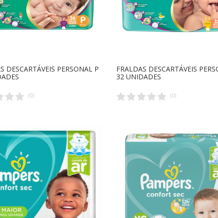
S DESCARTÁVEIS PERSONAL P
FRALDAS DESCARTÁVEIS PER
DADES
32 UNIDADES
(
0
)
(
0
)