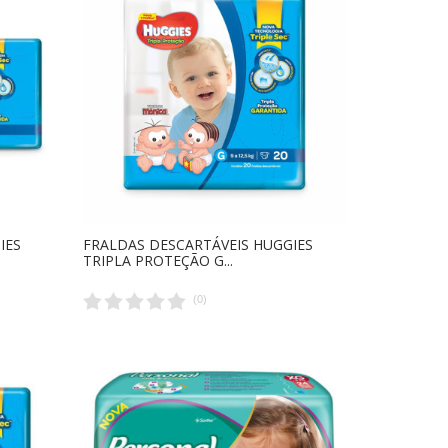
IES
FRALDAS DESCARTÁVEIS HUGGIES
TRIPLA PROTEÇÃO G...
(
0
)