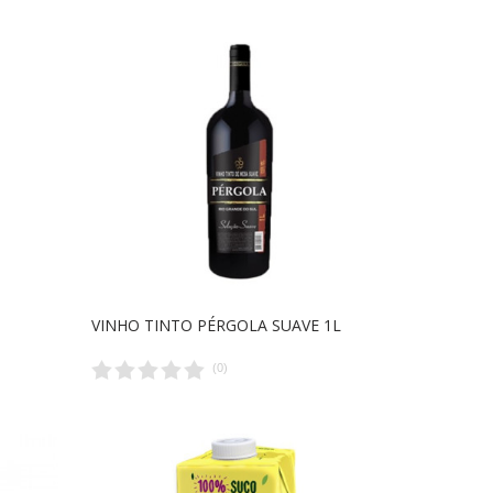
VINHO TINTO PÉRGOLA SUAVE 1L
(
0
)