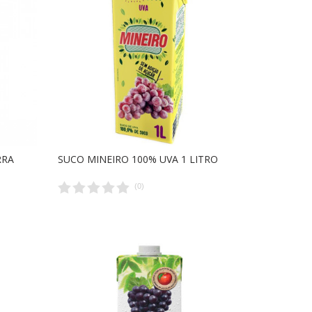
RRA
SUCO MINEIRO 100% UVA 1 LITRO
(
0
)