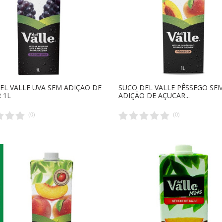
EL VALLE UVA SEM ADIÇÃO DE
SUCO DEL VALLE PÊSSEGO SE
 1L
ADIÇÃO DE AÇUCAR...
(
0
)
(
0
)