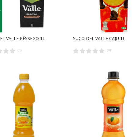
EL VALLE PÊSSEGO 1L
SUCO DEL VALLE CAJU 1L
(
0
)
(
0
)