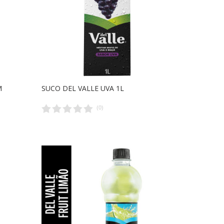
M
SUCO DEL VALLE UVA 1L
(
0
)