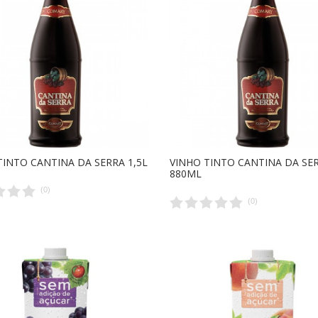
TINTO CANTINA DA SERRA 1,5L
VINHO TINTO CANTINA DA SE
880ML
(
0
)
(
0
)