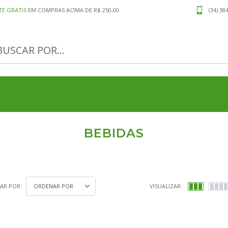
TE GRATIS
EM COMPRAS ACIMA DE R$ 250,00
(34) 38
BEBIDAS
AR POR:
VISUALIZAR: