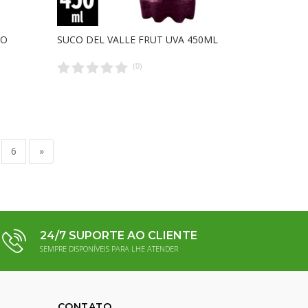
GO
SUCO DEL VALLE FRUT UVA 450ML
(
0
)
6
»
24/7 SUPORTE AO CLIENTE
SEMPRE DISPONÍVEIS PARA LHE ATENDER
CONTATO