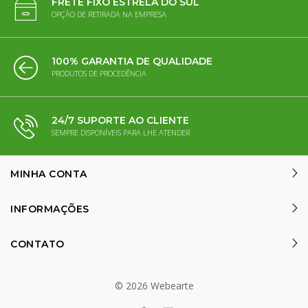
FRETE FIXO ESTRELA DO SUL
OPÇÃO DE RETIRADA NA EMPRESA
100% GARANTIA DE QUALIDADE
PRODUTOS DE PROCEDÊNCIA
24/7 SUPORTE AO CLIENTE
SEMPRE DISPONÍVEIS PARA LHE ATENDER
MINHA CONTA
INFORMAÇÕES
CONTATO
©
2026
Webearte