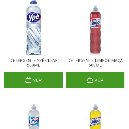
DETERGENTE YPÊ CLEAR
DETERGENTE LIMPOL MAÇÃ
500ML
500ML
VER
VER