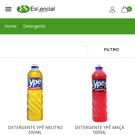
0
Home
Detergente
FILTRO
DETERGENTE YPÊ NEUTRO
DETERGENTE YPÊ MAÇÃ
500ML
500ML