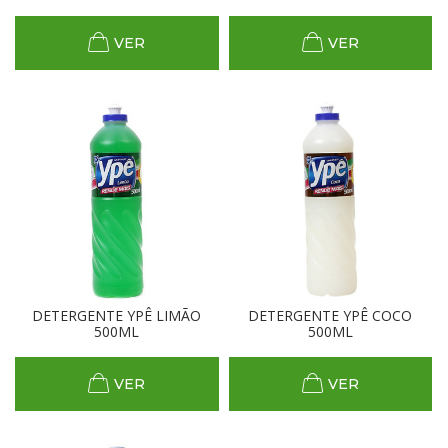
VER
VER
DETERGENTE YPÊ LIMÃO
DETERGENTE YPÊ COCO
500ML
500ML
VER
VER