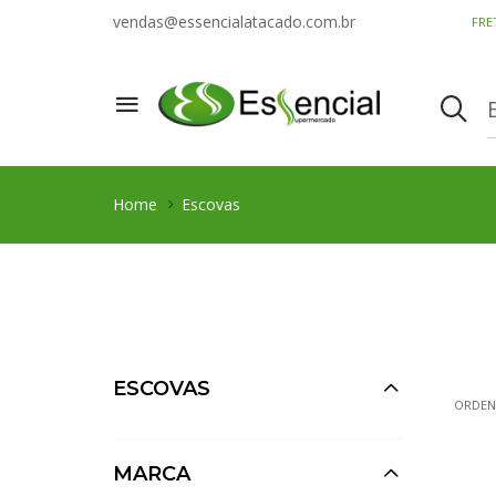
vendas@essencialatacado.com.br
FRE
Home
Escovas
ESCOVAS
ORDEN
MARCA