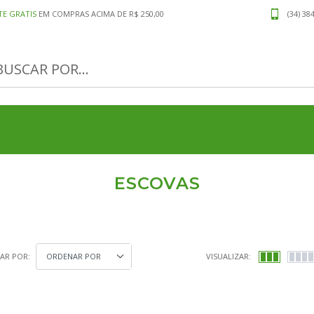
TE GRATIS
EM COMPRAS ACIMA DE R$ 250,00
(34) 38
ESCOVAS
AR POR:
VISUALIZAR: