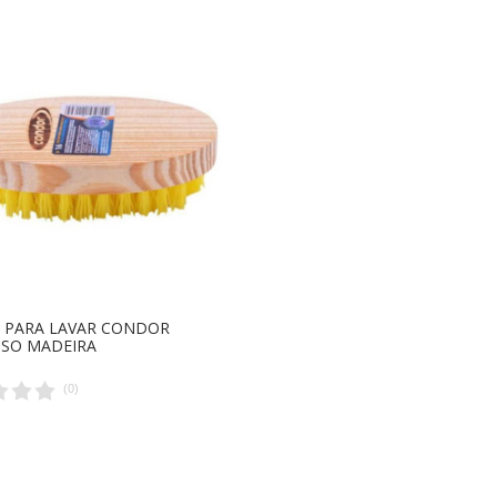
 PARA LAVAR CONDOR
SO MADEIRA
(
0
)