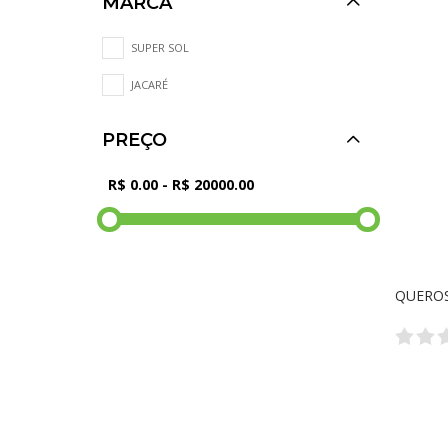
MARCA
SUPER SOL
JACARÉ
PREÇO
QUEROS