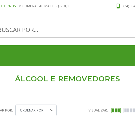
TE GRATIS
EM COMPRAS ACIMA DE R$ 250,00
(34) 38
ÁLCOOL E REMOVEDORES
AR POR:
VISUALIZAR: