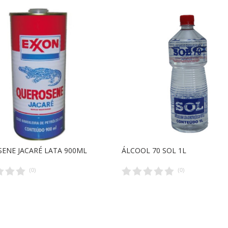
ENE JACARÉ LATA 900ML
ÁLCOOL 70 SOL 1L
(
0
)
(
0
)