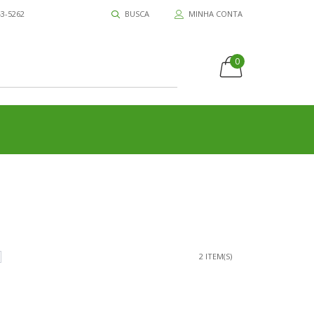
43-5262
BUSCA
MINHA CONTA
0
2 ITEM(S)