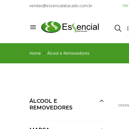
vendas@essencialatacado.com.br
FRE
Home
Álcool e Removedores
ÁLCOOL E
ORDEN
REMOVEDORES