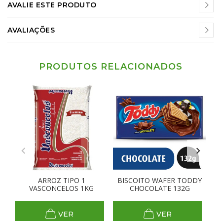
AVALIE ESTE PRODUTO
AVALIAÇÕES
PRODUTOS RELACIONADOS
ARROZ TIPO 1
BISCOITO WAFER TODDY
B
VASCONCELOS 1KG
CHOCOLATE 132G
VER
VER