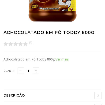
ACHOCOLATADO EM PÓ TODDY 800G
(
0
)
Achocolatado em Pó Toddy 800g
Ver mais
QUANT.:
DESCRIÇÃO